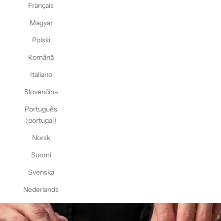
Français
Magyar
Polski
Română
Italiano
Slovenčina
Português
(portugal)
Norsk
Suomi
Svenska
Nederlands