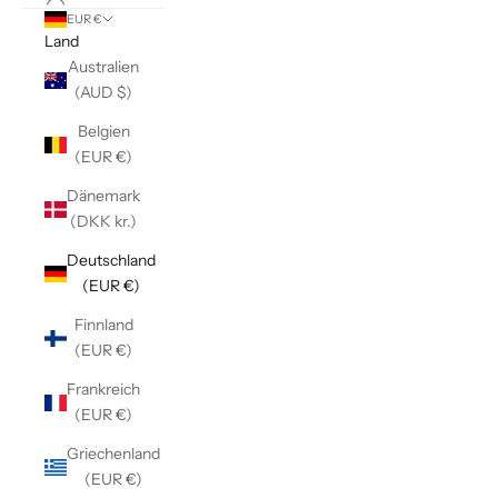
EUR €
Land
Australien
(AUD $)
Belgien
(EUR €)
Dänemark
(DKK kr.)
Deutschland
(EUR €)
Finnland
(EUR €)
Frankreich
(EUR €)
Griechenland
(EUR €)