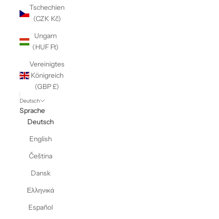
Tschechien
(CZK Kč)
Ungarn
(HUF Ft)
Vereinigtes
Königreich
(GBP £)
Deutsch
Sprache
Deutsch
English
Čeština
Dansk
Ελληνικά
Español