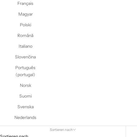
Γ
Français
Magyar
Polski
Română
Italiano
Slovenčina
Português
(portugal)
Norsk
Suomi
Svenska
Nederlands
Sortieren nach
Sortieren nach