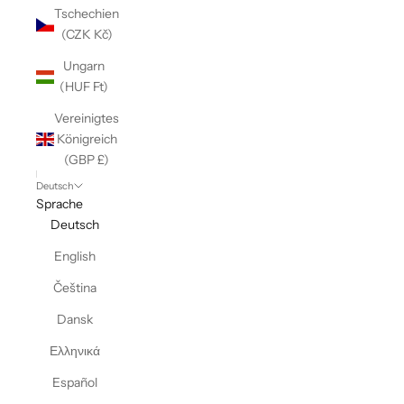
Tschechien
(CZK Kč)
Ungarn
(HUF Ft)
Vereinigtes
Königreich
(GBP £)
Deutsch
Sprache
Deutsch
English
Čeština
Dansk
Ελληνικά
Español