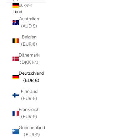
EUR €
Land
Australien
(AUD $)
Belgien
(EUR €)
Dänemark
(DKK kr.)
Deutschland
(EUR €)
Finnland
(EUR €)
Frankreich
(EUR €)
Griechenland
(EUR €)