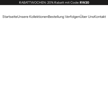
RABATTWOCHEN: 20% Rabatt mit Code:
RW20
Startseite
Unsere Kollektionen
Bestellung Verfolgen
Über Uns
Kontakt