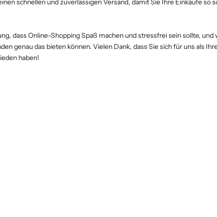
nen schnellen und zuverlässigen Versand, damit Sie Ihre Einkäufe so s
ng, dass Online-Shopping Spaß machen und stressfrei sein sollte, und w
nden genau das bieten können. Vielen Dank, dass Sie sich für uns als Ihre
hieden haben!