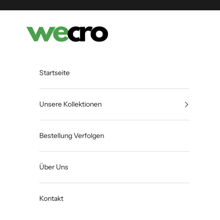
Zum Inhalt springen
Shopwecro
Startseite
Unsere Kollektionen
Bestellung Verfolgen
Über Uns
Kontakt