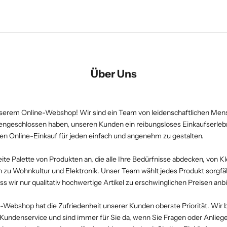
Über Uns
erem Online-Webshop! Wir sind ein Team von leidenschaftlichen Mensc
geschlossen haben, unseren Kunden ein reibungsloses Einkaufserlebni
 den Online-Einkauf für jeden einfach und angenehm zu gestalten.
eite Palette von Produkten an, die alle Ihre Bedürfnisse abdecken, von K
n zu Wohnkultur und Elektronik. Unser Team wählt jedes Produkt sorgfäl
ass wir nur qualitativ hochwertige Artikel zu erschwinglichen Preisen anb
-Webshop hat die Zufriedenheit unserer Kunden oberste Priorität. Wi
 Kundenservice und sind immer für Sie da, wenn Sie Fragen oder Anlieg