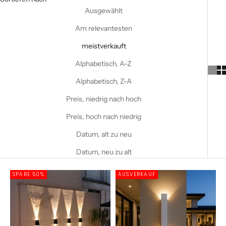
Ausgewählt
Am relevantesten
meistverkauft
Alphabetisch, A-Z
Alphabetisch, Z-A
Preis, niedrig nach hoch
Preis, hoch nach niedrig
Datum, alt zu neu
Datum, neu zu alt
SPARE 50%
AUSVERKAUF