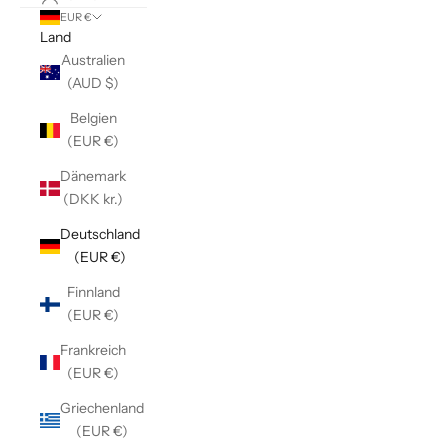
EUR €
Land
Australien
(AUD $)
Belgien
(EUR €)
Dänemark
(DKK kr.)
Deutschland
(EUR €)
Finnland
(EUR €)
Frankreich
(EUR €)
Griechenland
(EUR €)