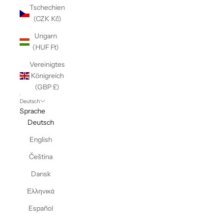
Γ
Tschechien
(CZK Kč)
Ungarn
(HUF Ft)
Vereinigtes
Königreich
(GBP £)
Deutsch
Sprache
Deutsch
English
Čeština
Dansk
Ελληνικά
Español