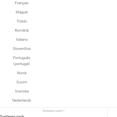
Français
Magyar
Polski
Română
Italiano
Slovenčina
Português
(portugal)
Norsk
Suomi
Svenska
Nederlands
Sortieren nach
Sortieren nach