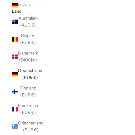
EUR €
Land
Australien
(AUD $)
Belgien
(EUR €)
Dänemark
(DKK kr.)
Deutschland
(EUR €)
Finnland
(EUR €)
Frankreich
(EUR €)
Griechenland
(EUR €)