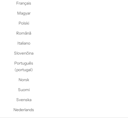
Français
Magyar
Polski
Română
Italiano
Slovenčina
Português
(portugal)
Norsk
Suomi
Svenska
Nederlands