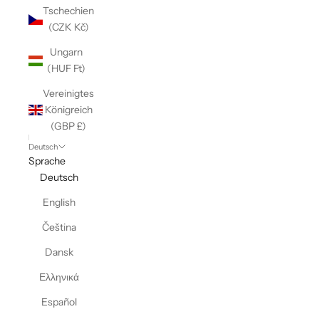
Tschechien
(CZK Kč)
Ungarn
(HUF Ft)
Vereinigtes
Königreich
(GBP £)
Deutsch
Sprache
Deutsch
English
Čeština
Dansk
Ελληνικά
Español