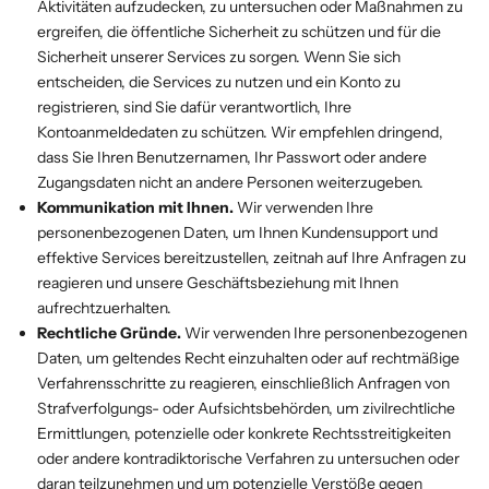
Γ
Aktivitäten aufzudecken, zu untersuchen oder Maßnahmen zu
ergreifen, die öffentliche Sicherheit zu schützen und für die
Sicherheit unserer Services zu sorgen. Wenn Sie sich
entscheiden, die Services zu nutzen und ein Konto zu
registrieren, sind Sie dafür verantwortlich, Ihre
Kontoanmeldedaten zu schützen. Wir empfehlen dringend,
dass Sie Ihren Benutzernamen, Ihr Passwort oder andere
Zugangsdaten nicht an andere Personen weiterzugeben.
Kommunikation mit Ihnen.
Wir verwenden Ihre
personenbezogenen Daten, um Ihnen Kundensupport und
effektive Services bereitzustellen, zeitnah auf Ihre Anfragen zu
reagieren und unsere Geschäftsbeziehung mit Ihnen
aufrechtzuerhalten.
Rechtliche Gründe.
Wir verwenden Ihre personenbezogenen
Daten, um geltendes Recht einzuhalten oder auf rechtmäßige
Verfahrensschritte zu reagieren, einschließlich Anfragen von
Strafverfolgungs- oder Aufsichtsbehörden, um zivilrechtliche
Ermittlungen, potenzielle oder konkrete Rechtsstreitigkeiten
oder andere kontradiktorische Verfahren zu untersuchen oder
daran teilzunehmen und um potenzielle Verstöße gegen