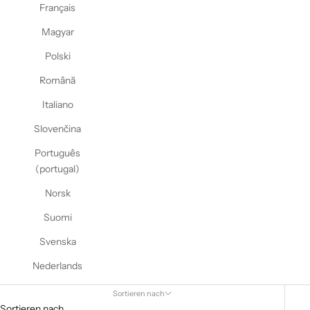
Français
Magyar
Polski
Română
Italiano
Slovenčina
Português
(portugal)
Norsk
Suomi
Svenska
Nederlands
Sortieren nach
Sortieren nach