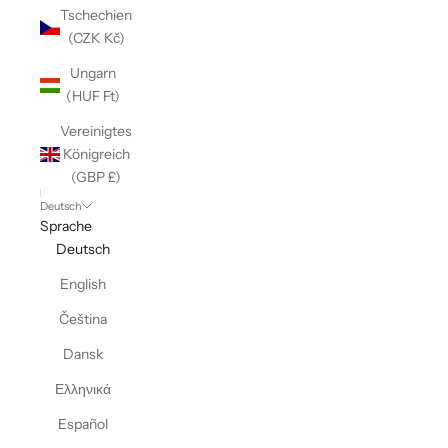
Tschechien
(CZK Kč)
Ungarn
(HUF Ft)
Vereinigtes
Königreich
(GBP £)
Deutsch
Sprache
Deutsch
English
Čeština
Dansk
Ελληνικά
Español