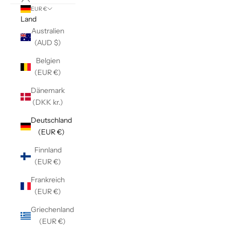
EUR €
Land
Australien
(AUD $)
Belgien
(EUR €)
Dänemark
(DKK kr.)
Deutschland
(EUR €)
Finnland
(EUR €)
Frankreich
(EUR €)
Griechenland
(EUR €)