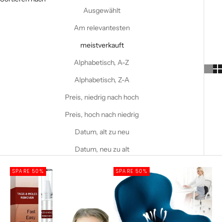
Ausgewählt
Am relevantesten
meistverkauft
Alphabetisch, A-Z
Alphabetisch, Z-A
Preis, niedrig nach hoch
Preis, hoch nach niedrig
Datum, alt zu neu
Datum, neu zu alt
SPARE 50%
SPARE 50%