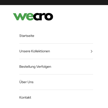
Zum Inhalt springen
Shopwecro
Startseite
Unsere Kollektionen
Bestellung Verfolgen
Über Uns
Kontakt