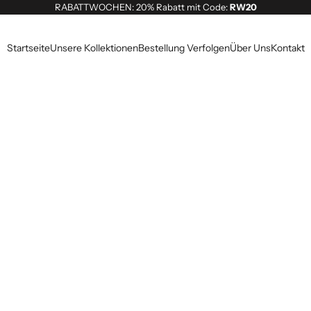
RABATTWOCHEN: 20% Rabatt mit Code:
RW20
Startseite
Unsere Kollektionen
Bestellung Verfolgen
Über Uns
Kontakt