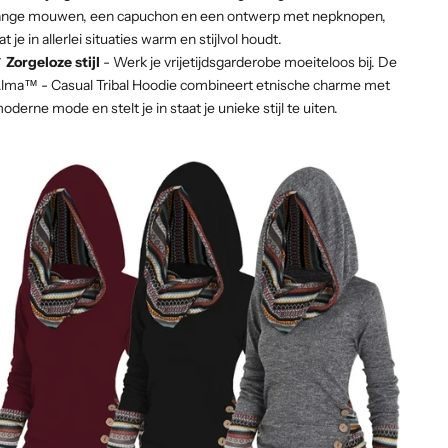
ange mouwen, een capuchon en een ontwerp met nepknopen,
at je in allerlei situaties warm en stijlvol houdt.
✔
Zorgeloze stijl
- Werk je vrijetijdsgarderobe moeiteloos bij. De
lma™ - Casual Tribal Hoodie combineert etnische charme met
oderne mode en stelt je in staat je unieke stijl te uiten.