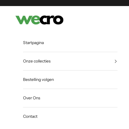
Naar inhoud
Shopwecro
Startpagina
Onze collecties
Bestelling volgen
Over Ons
Contact