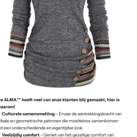
e ALMA™ heeft veel van onze klanten blij gemaakt, hier is
aarom!
✔
Culturele samensmelting
- Ervaar de aantrekkingskracht van
ribale en geometrische patronen die moeiteloos samenkomen
ot een onderscheidende en eigentijdse look.
✔
Veelzijdig comfort
- Geniet van het gezellige comfort van