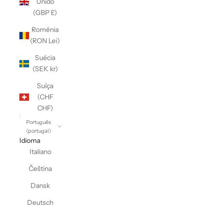
Unido
(GBP £)
Roménia
(RON Lei)
Suécia
(SEK kr)
Suíça
(CHF
CHF)
Português
(portugal)
Idioma
Italiano
Čeština
Dansk
Deutsch