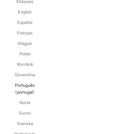
Ελληνικά
English
Español
Français
Magyar
Polski
Română
Slovenčina
Português
(portugal)
Norsk
Suomi
Svenska