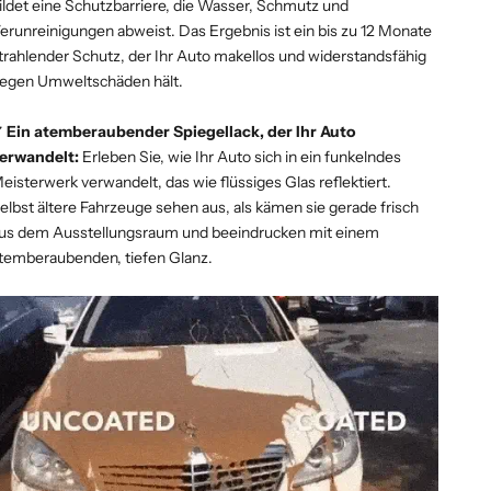
ildet eine Schutzbarriere, die Wasser, Schmutz und
erunreinigungen abweist. Das Ergebnis ist ein bis zu 12 Monate
trahlender Schutz, der Ihr Auto makellos und widerstandsfähig
egen Umweltschäden hält.
 Ein atemberaubender Spiegellack, der Ihr Auto
erwandelt:
Erleben Sie, wie Ihr Auto sich in ein funkelndes
eisterwerk verwandelt, das wie flüssiges Glas reflektiert.
elbst ältere Fahrzeuge sehen aus, als kämen sie gerade frisch
us dem Ausstellungsraum und beeindrucken mit einem
temberaubenden, tiefen Glanz.