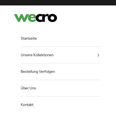
Zum Inhalt springen
Shopwecro
Startseite
Unsere Kollektionen
Bestellung Verfolgen
Über Uns
Kontakt