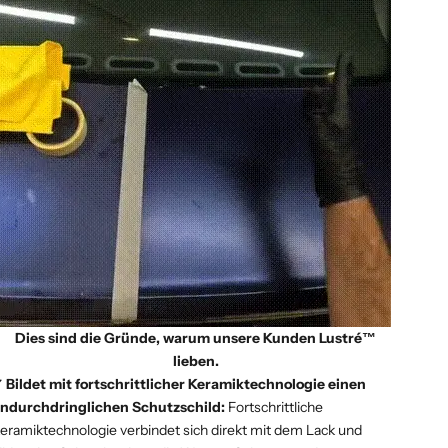
Γ
Dies sind die Gründe, warum unsere Kunden Lustré™
lieben.
 Bildet mit fortschrittlicher Keramiktechnologie einen
ndurchdringlichen Schutzschild:
Fortschrittliche
eramiktechnologie verbindet sich direkt mit dem Lack und