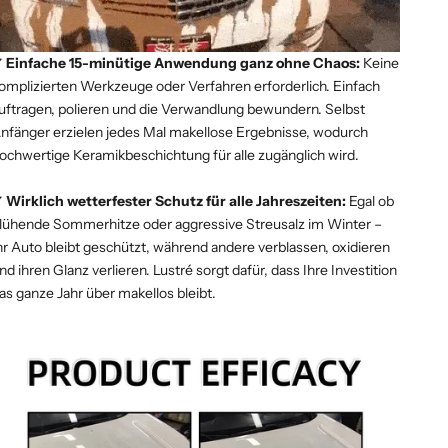
 Einfache 15-minütige Anwendung ganz ohne Chaos:
Keine
omplizierten Werkzeuge oder Verfahren erforderlich. Einfach
uftragen, polieren und die Verwandlung bewundern. Selbst
nfänger erzielen jedes Mal makellose Ergebnisse, wodurch
ochwertige Keramikbeschichtung für alle zugänglich wird.
 Wirklich wetterfester Schutz für alle Jahreszeiten:
Egal ob
lühende Sommerhitze oder aggressive Streusalz im Winter –
hr Auto bleibt geschützt, während andere verblassen, oxidieren
nd ihren Glanz verlieren. Lustré sorgt dafür, dass Ihre Investition
as ganze Jahr über makellos bleibt.