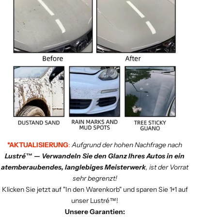
*AKTUALISIERUNG
:
Aufgrund der hohen Nachfrage nach
Lustré™ — Verwandeln Sie den Glanz Ihres Autos in ein
atemberaubendes, langlebiges Meisterwerk
, ist der Vorrat
sehr begrenzt!
Klicken Sie jetzt auf "In den Warenkorb" und sparen Sie 1+1 auf
unser Lustré™!
Unsere Garantien: