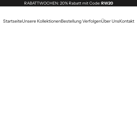
RABATTWOCHEN: 20% Rabatt mit Code:
RW20
Startseite
Unsere Kollektionen
Bestellung Verfolgen
Über Uns
Kontakt