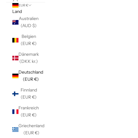
EUR €
Land
Australien
(AUD $)
Belgien
(EUR €)
Dänemark
(DKK kr.)
Deutschland
(EUR €)
Finnland
(EUR €)
Frankreich
(EUR €)
Griechenland
(EUR €)