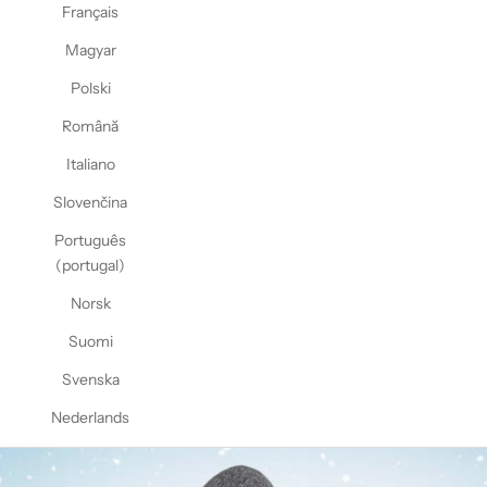
Français
Magyar
Polski
Română
Italiano
Slovenčina
Português
(portugal)
Norsk
Suomi
Svenska
Nederlands