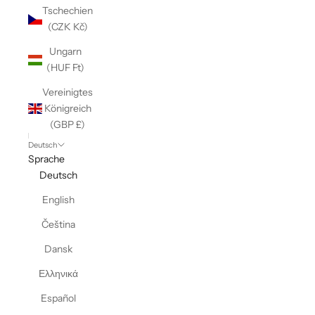
Tschechien
(CZK Kč)
Ungarn
(HUF Ft)
Vereinigtes
Königreich
(GBP £)
Deutsch
Sprache
Deutsch
English
Čeština
Dansk
Ελληνικά
Español