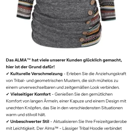
Das ALMA™ hat viele unserer Kunden glücklich gemacht,
hier ist der Grund dafür!
✔
Kulturelle Verschmelzung
- Erleben Sie die Anziehungskraft
von Tribal- und geometrischen Mustern, die sich mühelos zu
einem unverwechselbaren und zeitgemäßen Look verbinden.
✔
Vielseitiger Komfort
- Genießen Sie den gemütlichen
Komfort von langen Ärmeln, einer Kapuze und einem Design mit
unechten Knöpfen, das Sie in den verschiedensten Situationen
warm und stilvoll hält.
✔
Unbeschwerter Stil
- Aktualisieren Sie Ihre Freizeitgarderobe
mit Leichtigkeit. Der Alma™ - Lässiger Tribal Hoodie verbindet