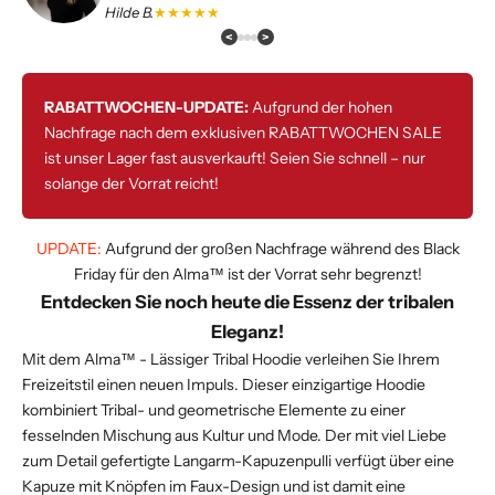
Hilde B.
★★★★★
<
>
RABATTWOCHEN-UPDATE:
Aufgrund der hohen
Nachfrage nach dem exklusiven RABATTWOCHEN SALE
ist unser Lager fast ausverkauft! Seien Sie schnell – nur
solange der Vorrat reicht!
UPDATE:
Aufgrund der großen Nachfrage während des Black
Friday für den Alma™ ist der Vorrat sehr begrenzt!
Entdecken Sie noch heute die Essenz der tribalen
Eleganz!
Mit dem Alma™ - Lässiger Tribal Hoodie verleihen Sie Ihrem
Freizeitstil einen neuen Impuls. Dieser einzigartige Hoodie
kombiniert Tribal- und geometrische Elemente zu einer
fesselnden Mischung aus Kultur und Mode. Der mit viel Liebe
zum Detail gefertigte Langarm-Kapuzenpulli verfügt über eine
Kapuze mit Knöpfen im Faux-Design und ist damit eine