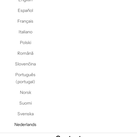
Español
Français
Italiano
Polski
Română
Slovenčina
Português
(portugal)
Norsk
Suomi
Svenska
Nederlands