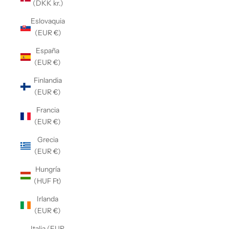
(DKK kr.)
Eslovaquia
(EUR €)
España
(EUR €)
Finlandia
(EUR €)
Francia
(EUR €)
Grecia
(EUR €)
Hungría
(HUF Ft)
Irlanda
(EUR €)
Italia (EUR