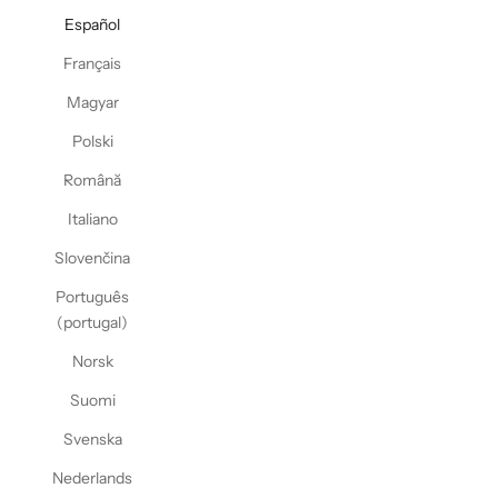
Español
Français
Magyar
Polski
Română
Italiano
Slovenčina
Português
(portugal)
Norsk
Suomi
Svenska
Nederlands