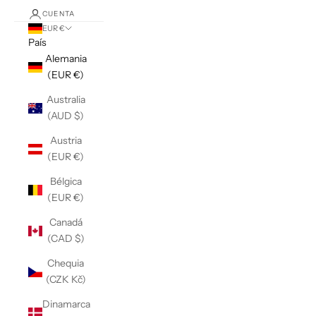
CUENTA
EUR €
País
Alemania
(EUR €)
Australia
(AUD $)
Austria
(EUR €)
Bélgica
(EUR €)
Canadá
(CAD $)
Chequia
(CZK Kč)
Dinamarca