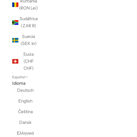
Rumanía
(RON Lei)
Sudáfrica
(ZAR R)
Suecia
(SEK kr)
Suiza
(CHF
CHF)
Español
Idioma
Deutsch
English
Čeština
Dansk
Ελληνικά