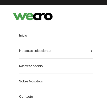
Ir al contenido
Shopwecro
Inicio
Nuestras colecciones
Rastrear pedido
Sobre Nosotros
Contacto