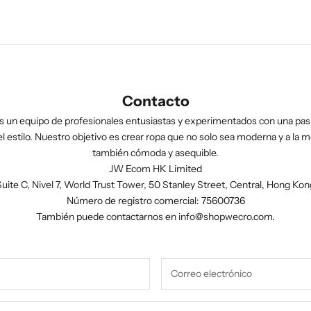
Contacto
 un equipo de profesionales entusiastas y experimentados con una pasi
l estilo. Nuestro objetivo es crear ropa que no solo sea moderna y a la m
también cómoda y asequible.
JW Ecom HK Limited
Suite C, Nivel 7, World Trust Tower, 50 Stanley Street, Central, Hong Kon
Número de registro comercial: 75600736
También puede contactarnos en
info@shopwecro.com
.