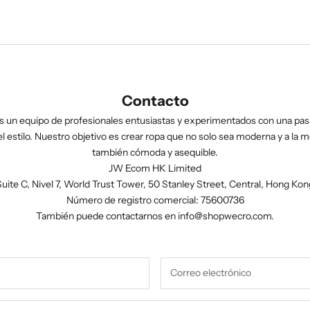
Contacto
 un equipo de profesionales entusiastas y experimentados con una pasi
l estilo. Nuestro objetivo es crear ropa que no solo sea moderna y a la m
también cómoda y asequible.
JW Ecom HK Limited
Suite C, Nivel 7, World Trust Tower, 50 Stanley Street, Central, Hong Kon
Número de registro comercial: 75600736
También puede contactarnos en
info@shopwecro.com
.