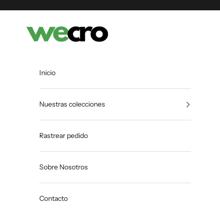
Ir al contenido
Shopwecro
Inicio
Nuestras colecciones
Rastrear pedido
Sobre Nosotros
Contacto