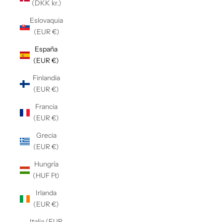
(DKK kr.)
Eslovaquia
(EUR €)
España
(EUR €)
Finlandia
(EUR €)
Francia
(EUR €)
Grecia
(EUR €)
Hungría
(HUF Ft)
Irlanda
(EUR €)
Italia (EUR