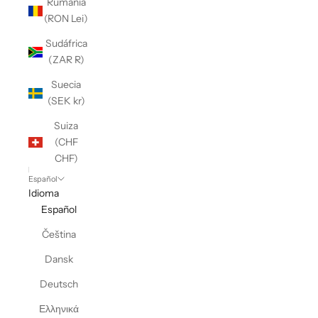
Rumanía
(RON Lei)
Sudáfrica
(ZAR R)
Suecia
(SEK kr)
Suiza
(CHF
CHF)
Español
Idioma
Español
Čeština
Dansk
Deutsch
Ελληνικά