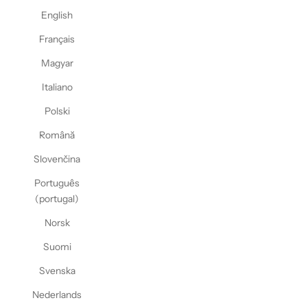
English
Français
Magyar
Italiano
Polski
Română
Slovenčina
Português
(portugal)
Norsk
Suomi
Svenska
Nederlands