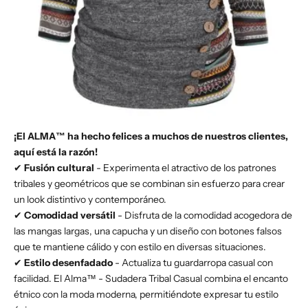
¡El ALMA™ ha hecho felices a muchos de nuestros clientes,
aquí está la razón!
✔
Fusión cultural
- Experimenta el atractivo de los patrones
tribales y geométricos que se combinan sin esfuerzo para crear
un look distintivo y contemporáneo.
✔
Comodidad versátil
- Disfruta de la comodidad acogedora de
las mangas largas, una capucha y un diseño con botones falsos
que te mantiene cálido y con estilo en diversas situaciones.
✔
Estilo desenfadado
- Actualiza tu guardarropa casual con
facilidad. El Alma™ - Sudadera Tribal Casual combina el encanto
étnico con la moda moderna, permitiéndote expresar tu estilo