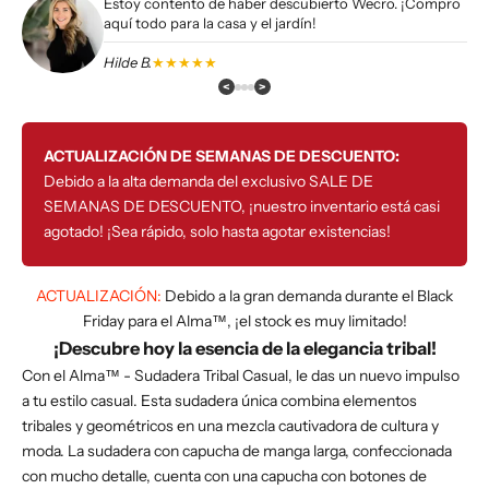
Estoy contento de haber descubierto Wecro. ¡Compro
aquí todo para la casa y el jardín!
Hilde B.
★★★★★
<
>
ACTUALIZACIÓN DE SEMANAS DE DESCUENTO:
Debido a la alta demanda del exclusivo SALE DE
SEMANAS DE DESCUENTO, ¡nuestro inventario está casi
agotado! ¡Sea rápido, solo hasta agotar existencias!
ACTUALIZACIÓN:
Debido a la gran demanda durante el Black
Friday para el Alma™, ¡el stock es muy limitado!
¡Descubre hoy la esencia de la elegancia tribal!
Con el Alma™ - Sudadera Tribal Casual, le das un nuevo impulso
a tu estilo casual. Esta sudadera única combina elementos
tribales y geométricos en una mezcla cautivadora de cultura y
moda. La sudadera con capucha de manga larga, confeccionada
con mucho detalle, cuenta con una capucha con botones de