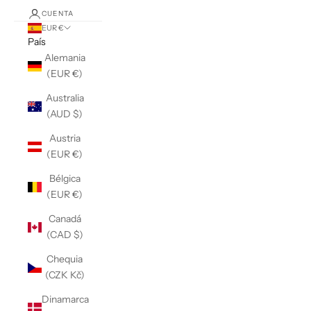
CUENTA
EUR €
País
Alemania
(EUR €)
Australia
(AUD $)
Austria
(EUR €)
Bélgica
(EUR €)
Canadá
(CAD $)
Chequia
(CZK Kč)
Dinamarca