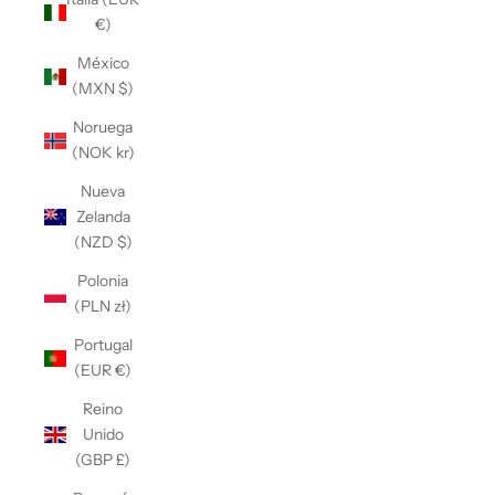
€)
México
(MXN $)
Noruega
(NOK kr)
Nueva
Zelanda
(NZD $)
Polonia
(PLN zł)
Portugal
(EUR €)
Reino
Unido
(GBP £)