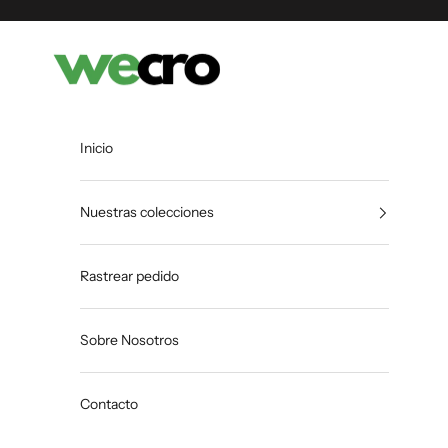
Ir al contenido
Shopwecro
Inicio
Nuestras colecciones
Rastrear pedido
Sobre Nosotros
Contacto