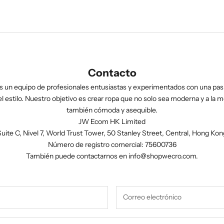
Contacto
 un equipo de profesionales entusiastas y experimentados con una pasi
l estilo. Nuestro objetivo es crear ropa que no solo sea moderna y a la m
también cómoda y asequible.
JW Ecom HK Limited
Suite C, Nivel 7, World Trust Tower, 50 Stanley Street, Central, Hong Kon
Número de registro comercial: 75600736
También puede contactarnos en
info@shopwecro.com
.