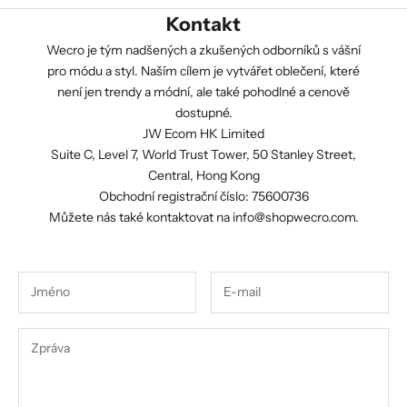
Kontakt
Wecro je tým nadšených a zkušených odborníků s vášní
pro módu a styl. Naším cílem je vytvářet oblečení, které
není jen trendy a módní, ale také pohodlné a cenově
dostupné.
JW Ecom HK Limited
Suite C, Level 7, World Trust Tower, 50 Stanley Street,
Central, Hong Kong
Obchodní registrační číslo: 75600736
Můžete nás také kontaktovat na
info@shopwecro.com
.