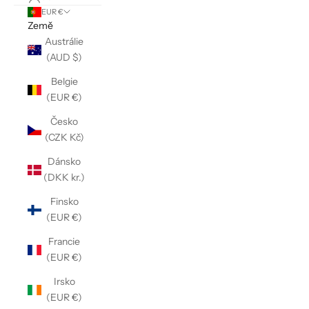
EUR €
Země
Austrálie
(AUD $)
Belgie
(EUR €)
Česko
(CZK Kč)
Dánsko
(DKK kr.)
Finsko
(EUR €)
Francie
(EUR €)
Irsko
(EUR €)