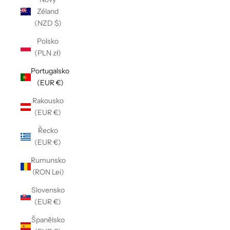
Γ
Zéland
(NZD $)
Polsko
(PLN zł)
Portugalsko
(EUR €)
Rakousko
(EUR €)
Řecko
(EUR €)
Rumunsko
(RON Lei)
Slovensko
(EUR €)
Španělsko