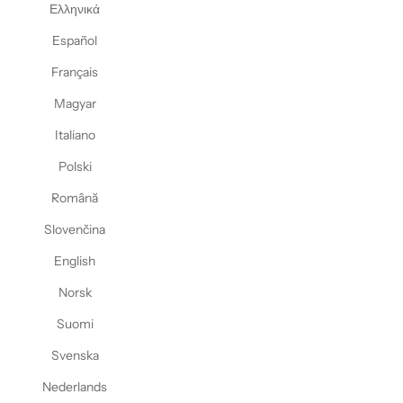
Ελληνικά
Español
Français
Magyar
Italiano
Polski
Română
Slovenčina
English
Norsk
Suomi
Svenska
Nederlands