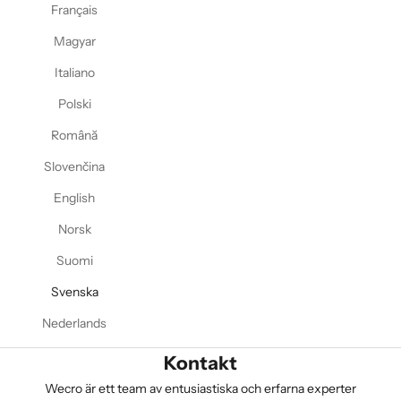
Français
Magyar
Italiano
Polski
Română
Slovenčina
English
Norsk
Suomi
Svenska
Nederlands
Kontakt
Wecro är ett team av entusiastiska och erfarna experter