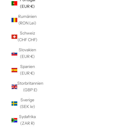
Γ
(EUR €)
Rumänien
(RON Lei)
Schweiz
(CHF CHF)
Slovakien
(EUR €)
Spanien
(EUR €)
Storbritannien
(GBP £)
Sverige
(SEK kr)
Sydafrika
(ZAR R)