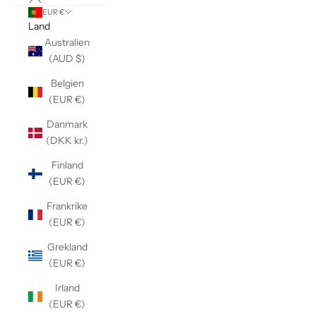
EUR €
Land
Australien
(AUD $)
Belgien
(EUR €)
Danmark
(DKK kr.)
Finland
(EUR €)
Frankrike
(EUR €)
Grekland
(EUR €)
Irland
(EUR €)