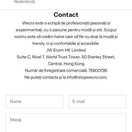
Nederlands
Contact
Wecro este o echipă de profesioniști pasionați și
experimentați, cu o pasiune pentru modă și stil. Scopul
nostru este să creăm haine care să fie nu doar la modă și
trendy, ci și confortabile și accesibile.
JW Ecom HK Limited
Suite C, Nivel 7, World Trust Tower, 50 Stanley Street,
Central, Hong Kong
Număr de înregistrare comercială: 75600736
Ne puteți contacta și la
info@shopwecro.com
.