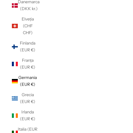
Danemarca
(DKK kr.)
Elveția
(CHF
CHF)
Finlanda
(EUR €)
Franța
(EUR €)
Germania
(EUR €)
Grecia
(EUR €)
Irlanda
(EUR €)
Italia (EUR