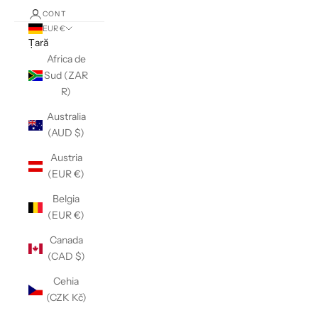
CONT
EUR €
Țară
Africa de
Sud (ZAR
R)
Australia
(AUD $)
Austria
(EUR €)
Belgia
(EUR €)
Canada
(CAD $)
Cehia
(CZK Kč)