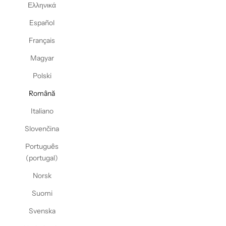
Ελληνικά
Español
Français
Magyar
Polski
Română
Italiano
Slovenčina
Português
(portugal)
Norsk
Suomi
Svenska