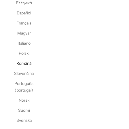
Ελληνικά
Español
Français
Magyar
Italiano
Polski
Română
Slovenčina
Português
(portugal)
Norsk
Suomi
Svenska