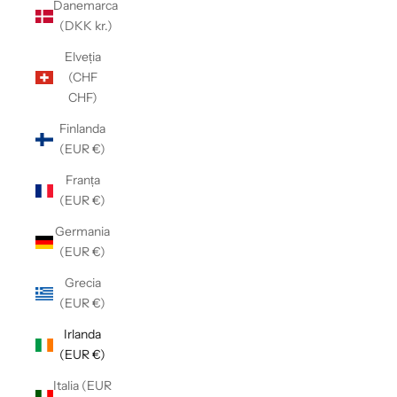
Danemarca
(DKK kr.)
Elveția
(CHF
CHF)
Finlanda
(EUR €)
Franța
(EUR €)
Germania
(EUR €)
Grecia
(EUR €)
Irlanda
(EUR €)
Italia (EUR