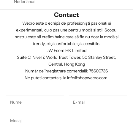
Nederlands
Contact
Wecro este o echipă de profesioniști pasionați și
experimentați, cu o pasiune pentru modă și stil. Scopul
nostru este să creăm haine care să fie nu doar la modă și
trendy, ci și confortabile și accesibile.
JW Ecom HK Limited
Suite C, Nivel 7, World Trust Tower, 50 Stanley Street,
Central, Hong Kong
Număr de înregistrare comercială: 75600736
Ne puteți contacta și la
info@shopwecro.com
.