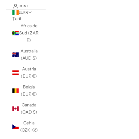
CONT
EUR €
Țară
Africa de
Sud (ZAR
R)
Australia
(AUD $)
Austria
(EUR €)
Belgia
(EUR €)
Canada
(CAD $)
Cehia
(CZK Kč)