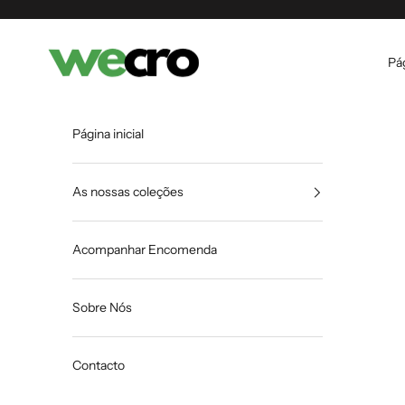
Saltar para o conteúdo
Shopwecro
Pág
Página inicial
As nossas coleções
Acompanhar Encomenda
Sobre Nós
Contacto