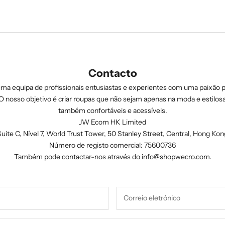
Contacto
ma equipa de profissionais entusiastas e experientes com uma paixão 
. O nosso objetivo é criar roupas que não sejam apenas na moda e estilos
também confortáveis e acessíveis.
JW Ecom HK Limited
Suite C, Nível 7, World Trust Tower, 50 Stanley Street, Central, Hong Kon
Número de registo comercial: 75600736
Também pode contactar-nos através do
info@shopwecro.com
.