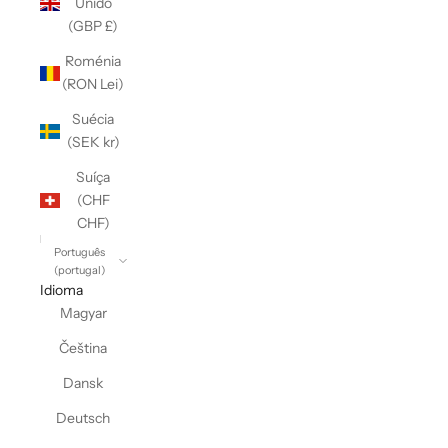
Unido
(GBP £)
Roménia
(RON Lei)
Suécia
(SEK kr)
Suíça
(CHF
CHF)
Português
(portugal)
Idioma
Magyar
Čeština
Dansk
Deutsch