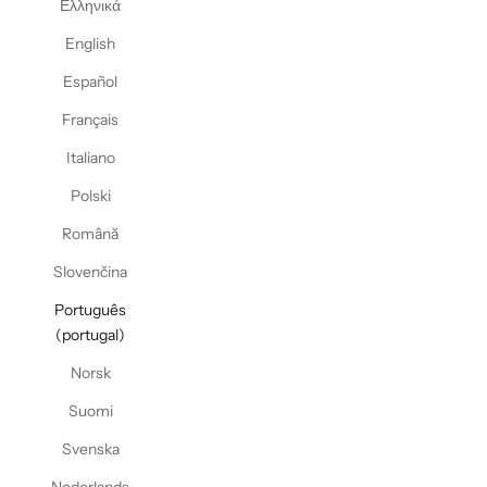
Ελληνικά
English
Español
Français
Italiano
Polski
Română
Slovenčina
Português
(portugal)
Norsk
Suomi
Svenska