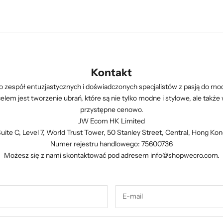
Kontakt
 zespół entuzjastycznych i doświadczonych specjalistów z pasją do mody
lem jest tworzenie ubrań, które są nie tylko modne i stylowe, ale także
przystępne cenowo.
JW Ecom HK Limited
uite C, Level 7, World Trust Tower, 50 Stanley Street, Central, Hong Ko
Numer rejestru handlowego: 75600736
Możesz się z nami skontaktować pod adresem
info@shopwecro.com
.