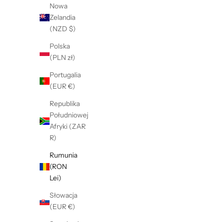
Nowa
Zelandia
(NZD $)
Polska
(PLN zł)
Portugalia
(EUR €)
Republika
Południowej
Afryki (ZAR
R)
Rumunia
(RON
Lei)
Słowacja
(EUR €)