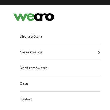
Przejdź do treści
Shopwecro
Strona główna
Nasze kolekcje
Śledź zamówienie
O nas
Kontakt