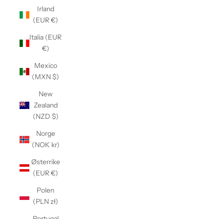
Irland
(EUR €)
Italia (EUR
€)
Mexico
(MXN $)
New
Zealand
(NZD $)
Norge
(NOK kr)
Østerrike
(EUR €)
Polen
(PLN zł)
Portugal