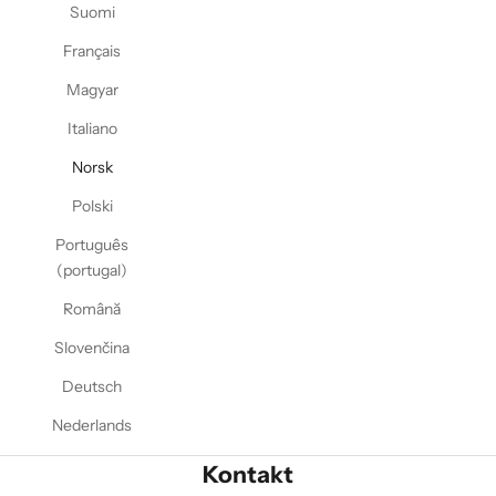
Suomi
Français
Magyar
Italiano
Norsk
Polski
Português
(portugal)
Română
Slovenčina
Deutsch
Nederlands
Kontakt