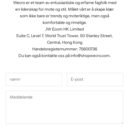
Wecro er et team av entusiastiske og erfarne fagfolk med
en lidenskap for mote og stil. Målet vårt er å skape klær
som ikke bare er trendy og moteriktige, men også
komfortable og rimelige.
JW Ecom HK Limited
Suite C, Level 7, World Trust Tower, 50 Stanley Street,
Central, Hong Kong
Handelsregisternummer: 75600736
Du kan også kontakte oss på
info@shopwecro.com
.