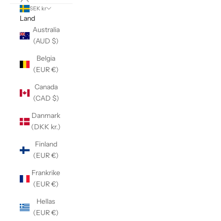
SEK kr
Land
Australia
(AUD $)
Belgia
(EUR €)
Canada
(CAD $)
Danmark
(DKK kr.)
Finland
(EUR €)
Frankrike
(EUR €)
Hellas
(EUR €)