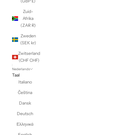
(GBP £)
Zuid-
Afrika
(ZAR R)
Zweden
(SEK kr)
Zwitserland
(CHF CHF)
Nederlands
Taal
Italiano
Čeština
Dansk
Deutsch
Ελληνικά
English