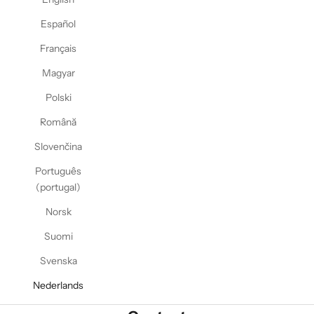
Español
Français
Magyar
Polski
Română
Slovenčina
Português
(portugal)
Norsk
Suomi
Svenska
Nederlands