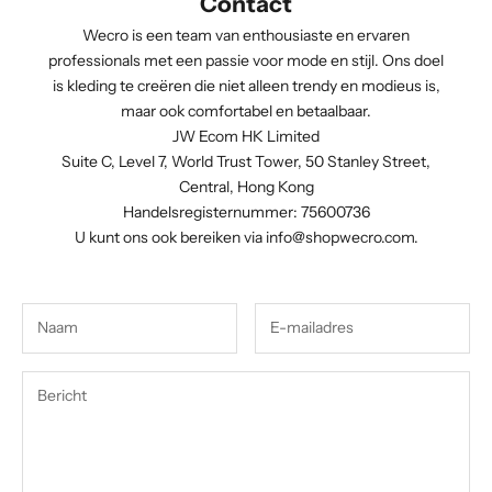
Contact
Wecro is een team van enthousiaste en ervaren
professionals met een passie voor mode en stijl. Ons doel
is kleding te creëren die niet alleen trendy en modieus is,
maar ook comfortabel en betaalbaar.
JW Ecom HK Limited
Suite C, Level 7, World Trust Tower, 50 Stanley Street,
Central, Hong Kong
Handelsregisternummer: 75600736
U kunt ons ook bereiken via
info@shopwecro.com
.