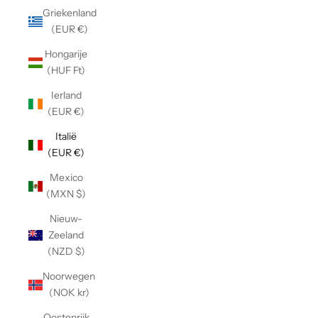
Griekenland
(EUR €)
Hongarije
(HUF Ft)
Ierland
(EUR €)
Italië
(EUR €)
Mexico
(MXN $)
Nieuw-
Zeeland
(NZD $)
Noorwegen
(NOK kr)
Oostenrijk