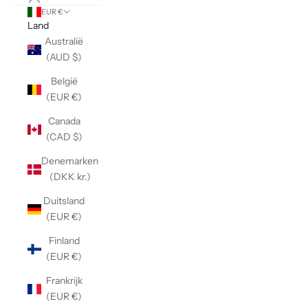
EUR €
Land
Australië
(AUD $)
België
(EUR €)
Canada
(CAD $)
Denemarken
(DKK kr.)
Duitsland
(EUR €)
Finland
(EUR €)
Frankrijk
(EUR €)