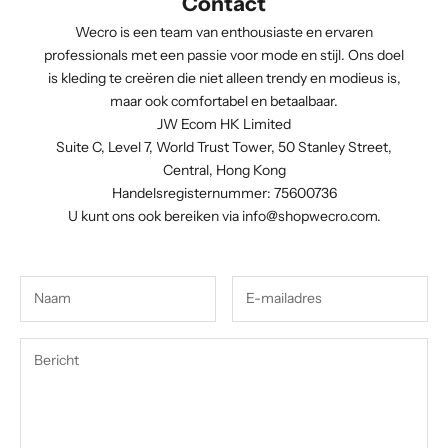
Contact
Wecro is een team van enthousiaste en ervaren
professionals met een passie voor mode en stijl. Ons doel
is kleding te creëren die niet alleen trendy en modieus is,
maar ook comfortabel en betaalbaar.
JW Ecom HK Limited
Suite C, Level 7, World Trust Tower, 50 Stanley Street,
Central, Hong Kong
Handelsregisternummer: 75600736
U kunt ons ook bereiken via
info@shopwecro.com
.