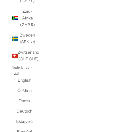
(GBP £)
Zuid-
Afrika
(ZAR R)
Zweden
(SEK kr)
Zwitserland
(CHF CHF)
Nederlands
Taal
English
Čeština
Dansk
Deutsch
Ελληνικά
Español