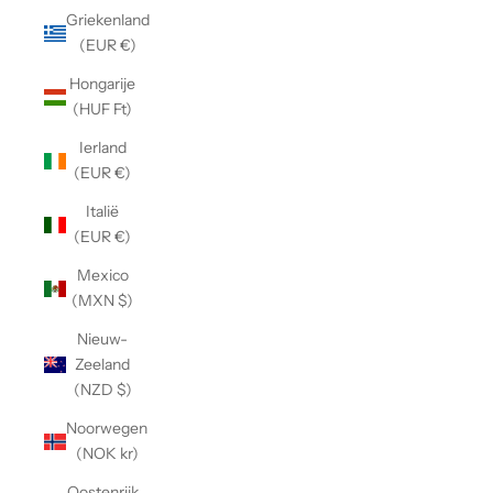
Griekenland
(EUR €)
Hongarije
(HUF Ft)
Ierland
(EUR €)
Italië
(EUR €)
Mexico
(MXN $)
Nieuw-
Zeeland
(NZD $)
Noorwegen
(NOK kr)
Oostenrijk