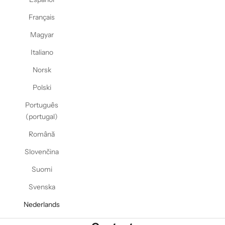
Français
Magyar
Italiano
Norsk
Polski
Português
(portugal)
Română
Slovenčina
Suomi
Svenska
Nederlands