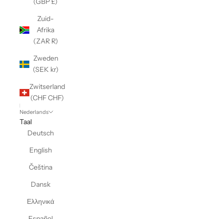
(GBP £)
Zuid-
Afrika
(ZAR R)
Zweden
(SEK kr)
Zwitserland
(CHF CHF)
Nederlands
Taal
Deutsch
English
Čeština
Dansk
Ελληνικά
Español