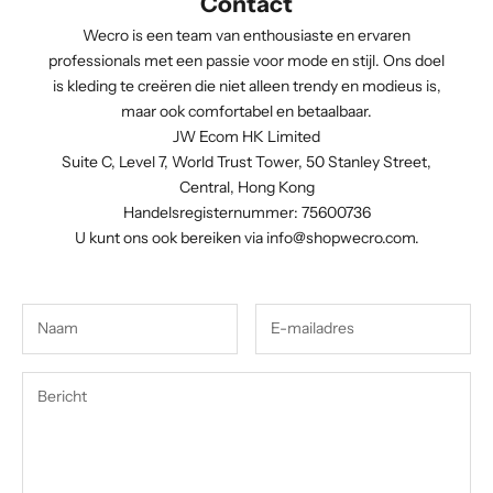
Contact
Wecro is een team van enthousiaste en ervaren
professionals met een passie voor mode en stijl. Ons doel
is kleding te creëren die niet alleen trendy en modieus is,
maar ook comfortabel en betaalbaar.
JW Ecom HK Limited
Suite C, Level 7, World Trust Tower, 50 Stanley Street,
Central, Hong Kong
Handelsregisternummer: 75600736
U kunt ons ook bereiken via
info@shopwecro.com
.