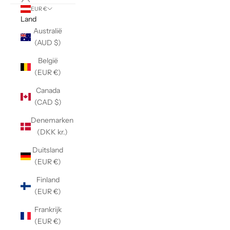
EUR €
Land
Australië
(AUD $)
België
(EUR €)
Canada
(CAD $)
Denemarken
(DKK kr.)
Duitsland
(EUR €)
Finland
(EUR €)
Frankrijk
(EUR €)