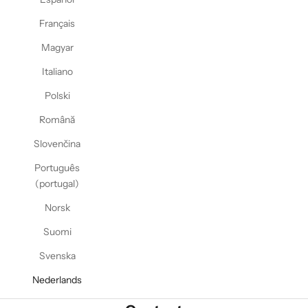
Français
Magyar
Italiano
Polski
Română
Slovenčina
Português
(portugal)
Norsk
Suomi
Svenska
Nederlands