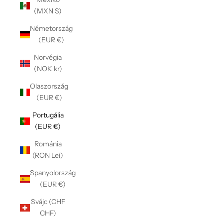
Γ
(MXN $)
Németország
(EUR €)
Norvégia
(NOK kr)
Olaszország
(EUR €)
Portugália
(EUR €)
Románia
(RON Lei)
Spanyolország
(EUR €)
Svájc (CHF
CHF)