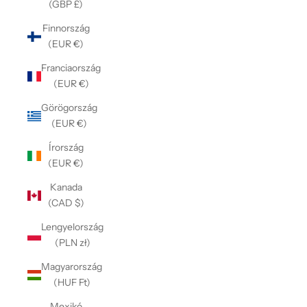
(GBP £)
Finnország
(EUR €)
Franciaország
(EUR €)
Görögország
(EUR €)
Írország
(EUR €)
Kanada
(CAD $)
Lengyelország
(PLN zł)
Magyarország
(HUF Ft)
Mexikó