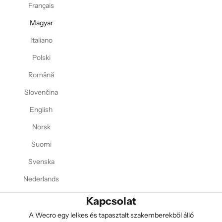
Français
Magyar
Italiano
Polski
Română
Slovenčina
English
Norsk
Suomi
Svenska
Nederlands
Kapcsolat
A Wecro egy lelkes és tapasztalt szakemberekből álló