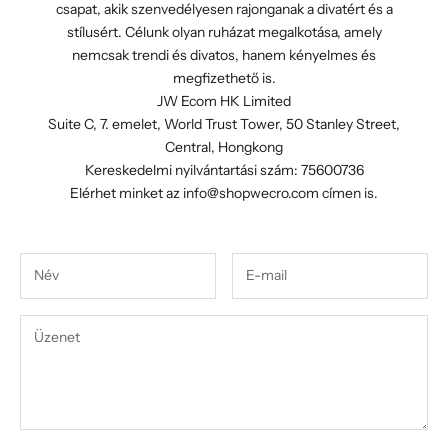
csapat, akik szenvedélyesen rajonganak a divatért és a
stílusért. Célunk olyan ruházat megalkotása, amely
nemcsak trendi és divatos, hanem kényelmes és
megfizethető is.
JW Ecom HK Limited
Suite C, 7. emelet, World Trust Tower, 50 Stanley Street,
Central, Hongkong
Kereskedelmi nyilvántartási szám: 75600736
Elérhet minket az
info@shopwecro.com
címen is.