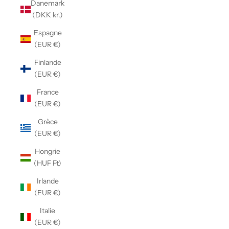
Danemark
(DKK kr.)
Espagne
(EUR €)
Finlande
(EUR €)
France
(EUR €)
Grèce
(EUR €)
Hongrie
(HUF Ft)
Irlande
(EUR €)
Italie
(EUR €)