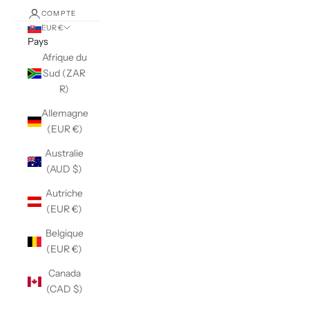
COMPTE
EUR €
Pays
Afrique du
Sud (ZAR
R)
Allemagne
(EUR €)
Australie
(AUD $)
Autriche
(EUR €)
Belgique
(EUR €)
Canada
(CAD $)