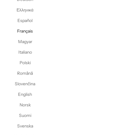
Ελληνικά
Español
Français
Magyar
Italiano
Polski
Română
Slovenčina
English
Norsk
Suomi
Svenska