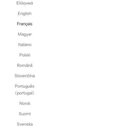
Ελληνικά
English
Français
Magyar
Italiano
Polski
Română
Slovenčina
Português
(portugal)
Norsk
Suomi
Svenska