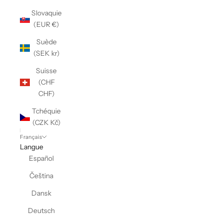
Slovaquie
(EUR €)
Suède
(SEK kr)
Suisse
(CHF
CHF)
Tchéquie
(CZK Kč)
Français
Langue
Español
Čeština
Dansk
Deutsch