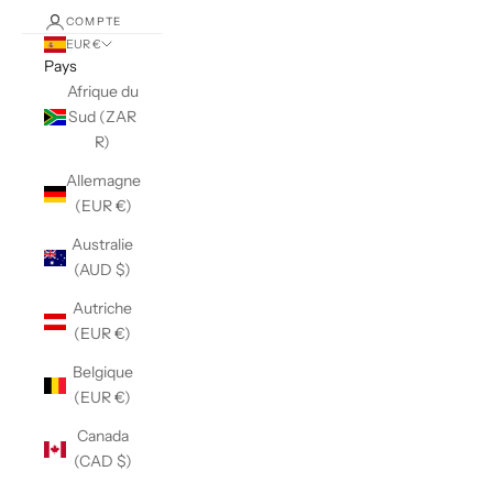
COMPTE
EUR €
Pays
Afrique du
Sud (ZAR
R)
Allemagne
(EUR €)
Australie
(AUD $)
Autriche
(EUR €)
Belgique
(EUR €)
Canada
(CAD $)