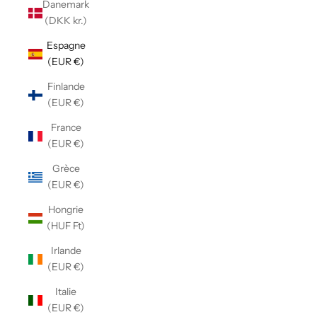
Danemark
(DKK kr.)
Espagne
(EUR €)
Finlande
(EUR €)
France
(EUR €)
Grèce
(EUR €)
Hongrie
(HUF Ft)
Irlande
(EUR €)
Italie
(EUR €)