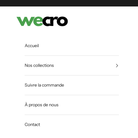
Passer au contenu
Shopwecro
Accueil
Nos collections
Suivre la commande
À propos de nous
Contact