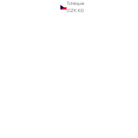
Tchéquie
(CZK Kč)