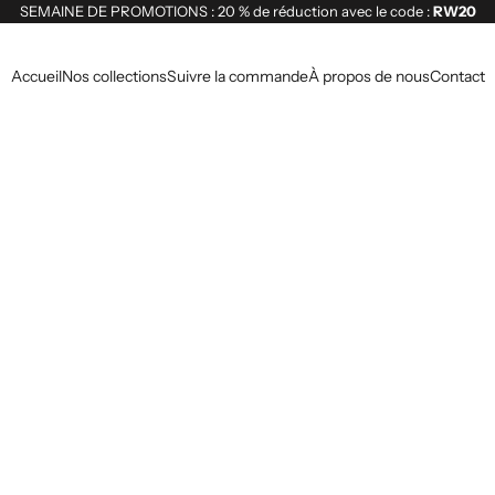
SEMAINE DE PROMOTIONS : 20 % de réduction avec le code :
RW20
Accueil
Nos collections
Suivre la commande
À propos de nous
Contact