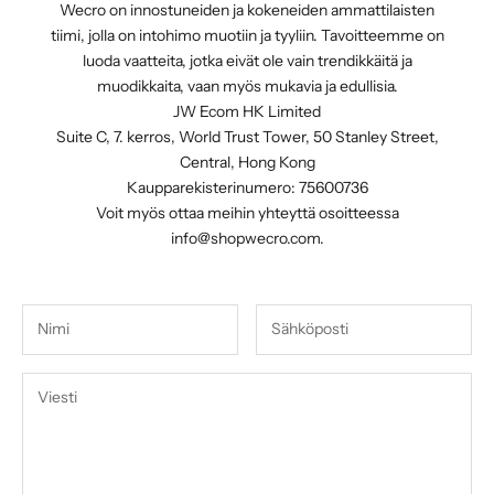
Wecro on innostuneiden ja kokeneiden ammattilaisten
tiimi, jolla on intohimo muotiin ja tyyliin. Tavoitteemme on
luoda vaatteita, jotka eivät ole vain trendikkäitä ja
muodikkaita, vaan myös mukavia ja edullisia.
JW Ecom HK Limited
Suite C, 7. kerros, World Trust Tower, 50 Stanley Street,
Central, Hong Kong
Kaupparekisterinumero: 75600736
Voit myös ottaa meihin yhteyttä osoitteessa
info@shopwecro.com
.