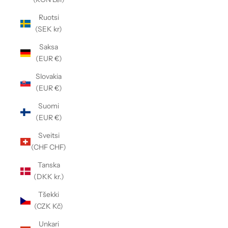
Γ
Ruotsi
(SEK kr)
Saksa
(EUR €)
Slovakia
(EUR €)
Suomi
(EUR €)
Sveitsi
(CHF CHF)
Tanska
(DKK kr.)
Tšekki
(CZK Kč)
Unkari