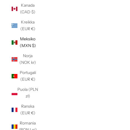
Kanada
(CAD $)
Kreikka
(EUR €)
Meksiko
(MXN $)
Norja
(NOK kr)
Portugali
(EUR €)
Puola (PLN
zł)
Ranska
(EUR €)
Romania
(RON Lei)