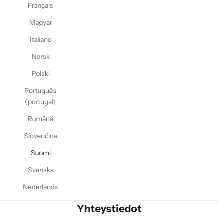
Français
Magyar
Italiano
Norsk
Polski
Português
(portugal)
Română
Slovenčina
Suomi
Svenska
Nederlands
Yhteystiedot