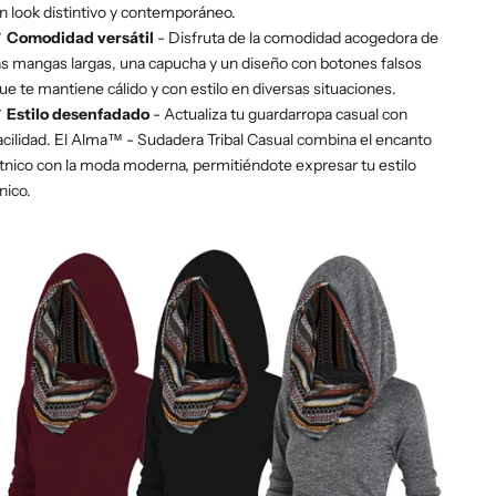
n look distintivo y contemporáneo.
✔
Comodidad versátil
- Disfruta de la comodidad acogedora de
as mangas largas, una capucha y un diseño con botones falsos
ue te mantiene cálido y con estilo en diversas situaciones.
✔
Estilo desenfadado
- Actualiza tu guardarropa casual con
acilidad. El Alma™ - Sudadera Tribal Casual combina el encanto
tnico con la moda moderna, permitiéndote expresar tu estilo
nico.