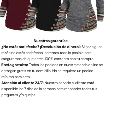
Nuestras garantías:
¿No estás satisfecho? ¡Devolución de dinero!:
Si por alguna
razón no estás satisfecho, haremos todo lo posible para
asegurarnos de que estés 100% contento con tu compra.
Envío gratuito:
Todos los pedidos en nuestra tienda online se
entregan gratis en tu domicilio. No se requiere un pedido
mínimo para esto.
Atención al cliente 24/7:
Nuestro servicio al cliente está
disponible los 7 días de la semana para responder todas tus
preguntas y/o quejas.