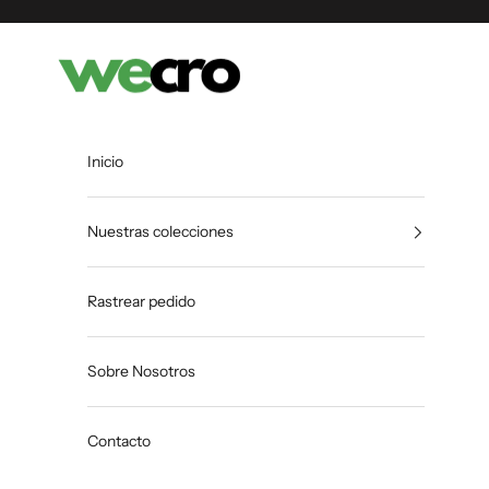
Ir al contenido
Shopwecro
Inicio
Nuestras colecciones
Rastrear pedido
Sobre Nosotros
Contacto