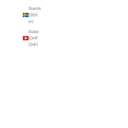
Suecia
(SEK
kr)
Suiza
(CHF
CHF)