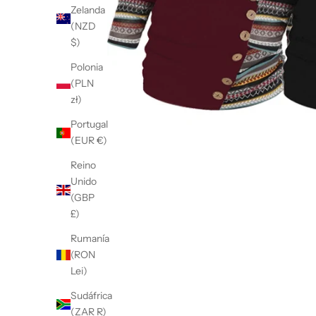
Zelanda
(NZD
$)
Polonia
(PLN
zł)
Portugal
(EUR €)
Reino
Unido
(GBP
£)
Rumanía
(RON
Lei)
Sudáfrica
(ZAR R)