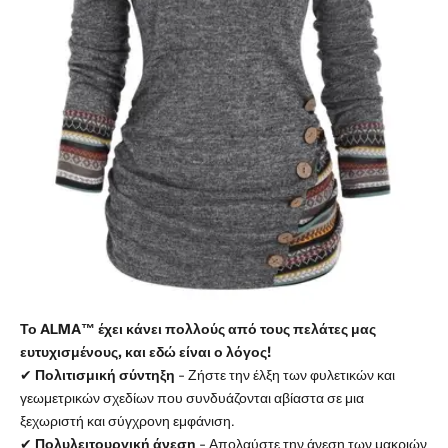
Το ALMA™ έχει κάνει πολλούς από τους πελάτες μας
ευτυχισμένους, και εδώ είναι ο λόγος!
✔
Πολιτισμική σύντηξη
- Ζήστε την έλξη των φυλετικών και
γεωμετρικών σχεδίων που συνδυάζονται αβίαστα σε μια
ξεχωριστή και σύγχρονη εμφάνιση.
✔
Πολυλειτουργική άνεση
- Απολαύστε την άνεση των μακριών