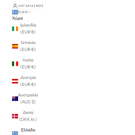
ΛΟΓΑΡΙΑΣΜΌΣ
EUR €
Χώρα
Ιρλανδία
(EUR €)
Ισπανία
(EUR €)
Ιταλία
(EUR €)
Αυστρία
(EUR €)
Αυστραλία
(AUD $)
Δανία
(DKK kr.)
Ελλάδα