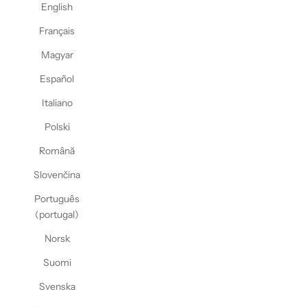
English
Français
Magyar
Español
Italiano
Polski
Română
Slovenčina
Português
(portugal)
Norsk
Suomi
Svenska