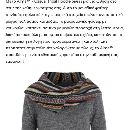
Με το Alma™ - Casual Tribal Hoodie δίνετε μια νέα ώθηση στο
στυλ της καθημερινότητάς σας. Αυτό το μοναδικό φούτερ
συνδυάζει φυλετικά και γεωμετρικά στοιχεία σε ένα συναρπαστικό
μείγμα πολιτισμού και μόδας. Το μακρυμάνικο φούτερ με
κουκούλα, κατασκευασμένο με μεγάλη προσοχή στη λεπτομέρεια,
διαθέτει κουκούλα με κουμπιά σε ψεύτικο σχέδιο, καθιστώντας το
μια ευέλικτη επιλογή που προσφέρει άνεση και στυλ. Είτε
περπατάτε στην πόλη είτε χαλαρώνετε με φίλους, το Alma™
προσθέτει μια νότα εθνοτικού χαρακτήρα στην καθημερινή σας
εμφάνιση!