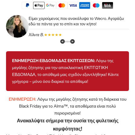
Είμαι χαρούμενος που ανακάλυψα το Wecro. Αγοράζω
εδώ τα πάντα για το σπίτι και τον κήπο!
Χίλντε Β.
★★★★★
<
>
ΕΝΗΜΕΡΩΣΗ ΕΒΔΟΜΑΔΑΣ ΕΚΠΤΩΣΕΩΝ:
Λόγω της
μεγάλης ζήτησης για την αποκλειστική ΕΚΠΤΩΤΙΚΗ
ΕΒΔΟΜΑΔΑ, το απόθεμά μας σχεδόν εξαντλήθηκε! Κάντε
γρήγορα – μόνο όσο διαρκεί το απόθεμα!
ΕΝΗΜΕΡΩΣΗ:
Λόγω της μεγάλης ζήτησης κατά τη διάρκεια του
Black Friday για το Alma™, τα αποθέματα είναι πολύ
περιορισμένα!
Ανακαλύψτε σήμερα την ουσία της φυλετικής
κομψότητας!