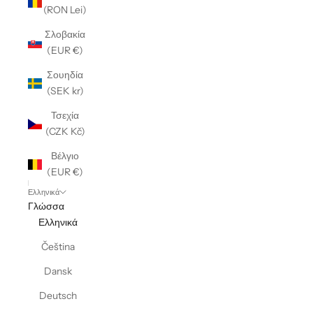
(RON Lei)
Σλοβακία
(EUR €)
Σουηδία
(SEK kr)
Τσεχία
(CZK Kč)
Βέλγιο
(EUR €)
Ελληνικά
Γλώσσα
Ελληνικά
Čeština
Dansk
Deutsch