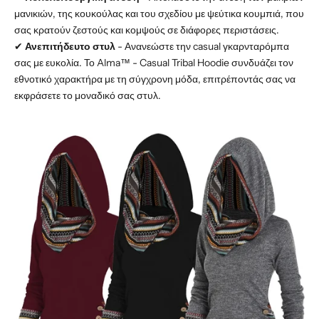
μανικιών, της κουκούλας και του σχεδίου με ψεύτικα κουμπιά, που
σας κρατούν ζεστούς και κομψούς σε διάφορες περιστάσεις.
✔
Ανεπιτήδευτο στυλ
- Ανανεώστε την casual γκαρνταρόμπα
σας με ευκολία. Το Alma™ - Casual Tribal Hoodie συνδυάζει τον
εθνοτικό χαρακτήρα με τη σύγχρονη μόδα, επιτρέποντάς σας να
εκφράσετε το μοναδικό σας στυλ.