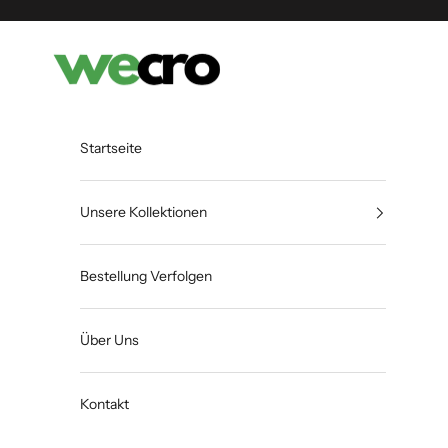
Zum Inhalt springen
Shopwecro
Startseite
Unsere Kollektionen
Bestellung Verfolgen
Über Uns
Kontakt