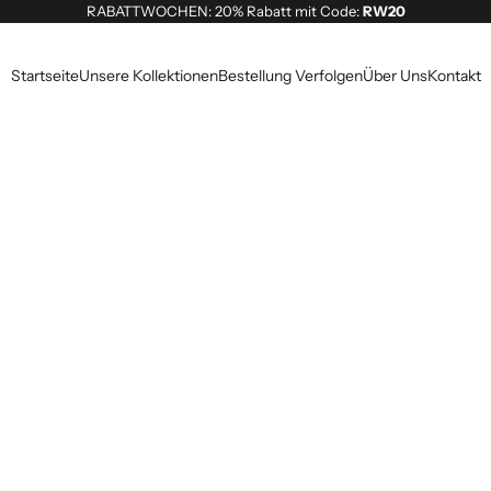
RABATTWOCHEN: 20% Rabatt mit Code:
RW20
Startseite
Unsere Kollektionen
Bestellung Verfolgen
Über Uns
Kontakt