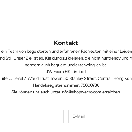
Kontakt
 ein Team von begeisterten und erfahrenen Fachleuten mit einer Leiden
d Stil. Unser Ziel ist es, Kleidung zu kreieren, die nicht nur trendy und 
sondern auch bequem und erschwinglich ist.
JW Ecom HK Limited
uite C, Level 7, World Trust Tower, 50 Stanley Street, Central, Hong Ko
Handelsregisternummer: 75600736
Sie können uns auch unter
info@shopwecro.com
erreichen.