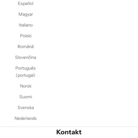
Español
Magyar
Italiano
Polski
Română
Slovenčina
Português
(portugal)
Norsk
Suomi
Svenska
Nederlands
Kontakt