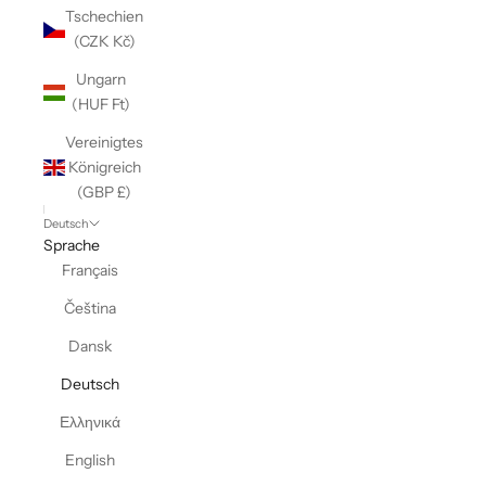
Tschechien
(CZK Kč)
Ungarn
(HUF Ft)
Vereinigtes
Königreich
(GBP £)
Deutsch
Sprache
Français
Čeština
Dansk
Deutsch
Ελληνικά
English