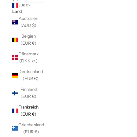
EUR €
Land
Australien
(AUD $)
Belgien
(EUR €)
Dänemark
(DKK kr.)
Deutschland
(EUR €)
Finnland
(EUR €)
Frankreich
(EUR €)
Griechenland
(EUR €)