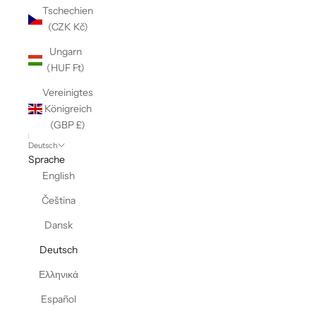
Tschechien
(CZK Kč)
Ungarn
(HUF Ft)
Vereinigtes
Königreich
(GBP £)
Deutsch
Sprache
English
Čeština
Dansk
Deutsch
Ελληνικά
Español