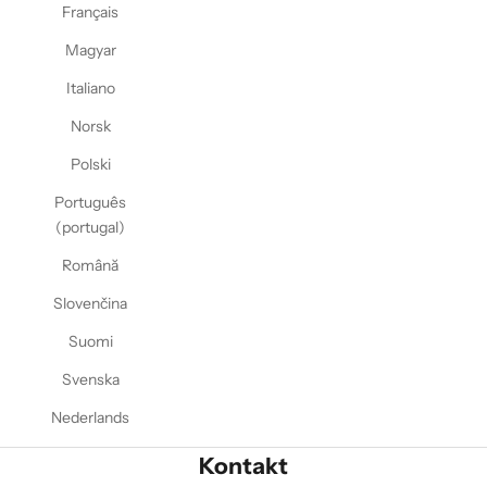
Français
Magyar
Italiano
Norsk
Polski
Português
(portugal)
Română
Slovenčina
Suomi
Svenska
Nederlands
Kontakt