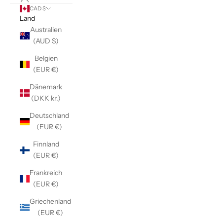
CAD $
Land
Australien
(AUD $)
Belgien
(EUR €)
Dänemark
(DKK kr.)
Deutschland
(EUR €)
Finnland
(EUR €)
Frankreich
(EUR €)
Griechenland
(EUR €)