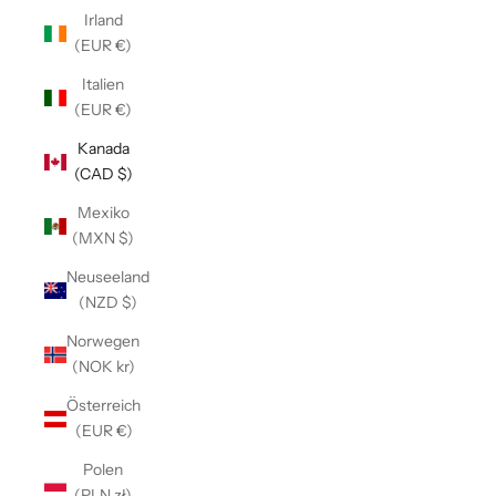
Irland
(EUR €)
Italien
(EUR €)
Kanada
(CAD $)
Mexiko
(MXN $)
Neuseeland
(NZD $)
Norwegen
(NOK kr)
Österreich
(EUR €)
Polen
(PLN zł)