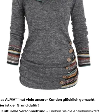
as ALMA™ hat viele unserer Kunden glücklich gemacht,
ier ist der Grund dafür!
✔
Kulturelle Verschmelzung
- Erleben Sie die Anziehungskraft