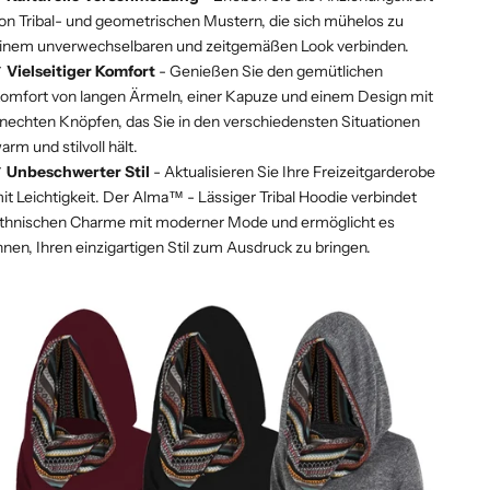
on Tribal- und geometrischen Mustern, die sich mühelos zu
inem unverwechselbaren und zeitgemäßen Look verbinden.
✔
Vielseitiger Komfort
- Genießen Sie den gemütlichen
omfort von langen Ärmeln, einer Kapuze und einem Design mit
nechten Knöpfen, das Sie in den verschiedensten Situationen
arm und stilvoll hält.
✔
Unbeschwerter Stil
- Aktualisieren Sie Ihre Freizeitgarderobe
it Leichtigkeit. Der Alma™ - Lässiger Tribal Hoodie verbindet
thnischen Charme mit moderner Mode und ermöglicht es
hnen, Ihren einzigartigen Stil zum Ausdruck zu bringen.