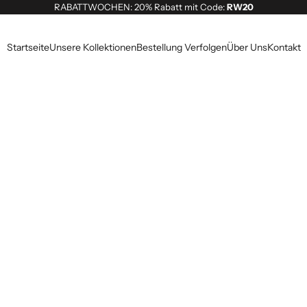
RABATTWOCHEN: 20% Rabatt mit Code:
RW20
Startseite
Unsere Kollektionen
Bestellung Verfolgen
Über Uns
Kontakt