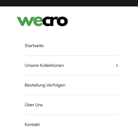
Zum Inhalt springen
Shopwecro
Startseite
Unsere Kollektionen
Bestellung Verfolgen
Über Uns
Kontakt