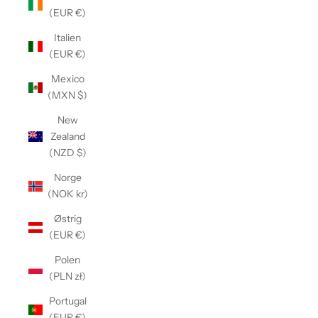
(EUR €)
Italien
(EUR €)
Mexico
(MXN $)
New
Zealand
(NZD $)
Norge
(NOK kr)
Østrig
(EUR €)
Polen
(PLN zł)
Portugal
(EUR €)