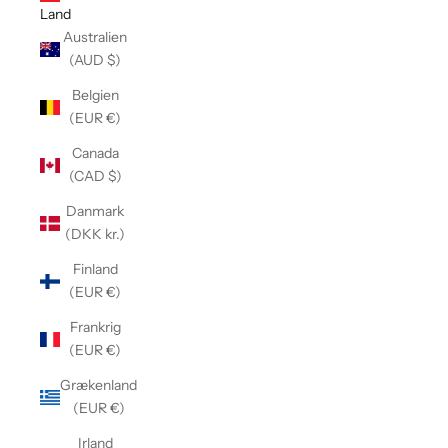
Land
Australien
(AUD $)
Belgien
(EUR €)
Canada
(CAD $)
Danmark
(DKK kr.)
Finland
(EUR €)
Frankrig
(EUR €)
Grækenland
(EUR €)
Irland