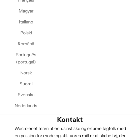
Français
Magyar
Italiano
Polski
Română
Português
(portugal)
Norsk
Suomi
Svenska
Nederlands
Kontakt
Wecro er et team af entusiastiske og erfarne fagfolk med
en passion for mode og stil. Vores mål er at skabe tøj, der