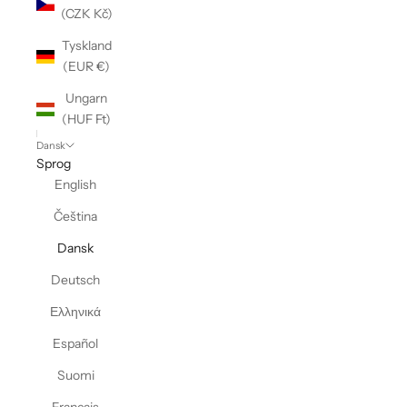
(CZK Kč)
Tyskland
(EUR €)
Ungarn
(HUF Ft)
Dansk
Sprog
English
Čeština
Dansk
Deutsch
Ελληνικά
Español
Suomi