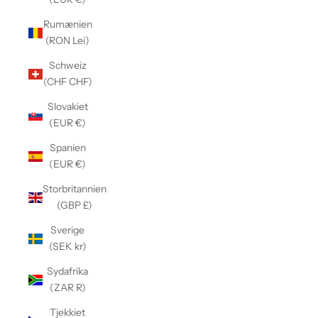
Γ
Rumænien
(RON Lei)
Schweiz
(CHF CHF)
Slovakiet
(EUR €)
Spanien
(EUR €)
Storbritannien
(GBP £)
Sverige
(SEK kr)
Sydafrika
(ZAR R)
Tjekkiet