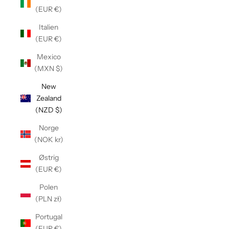
(EUR €)
Italien
(EUR €)
Mexico
(MXN $)
New
Zealand
(NZD $)
Norge
(NOK kr)
Østrig
(EUR €)
Polen
(PLN zł)
Portugal
(EUR €)