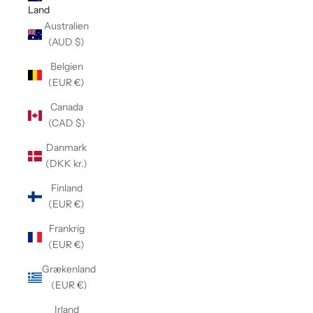
Land
Australien
(AUD $)
Belgien
(EUR €)
Canada
(CAD $)
Danmark
(DKK kr.)
Finland
(EUR €)
Frankrig
(EUR €)
Grækenland
(EUR €)
Irland