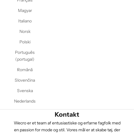
Français
Magyar
Italiano
Norsk
Polski
Português
(portugal)
Română
Slovenčina
Svenska
Nederlands
Kontakt
Wecro er et team af entusiastiske og erfarne fagfolk med
en passion for mode og stil. Vores mål er at skabe tøj, der