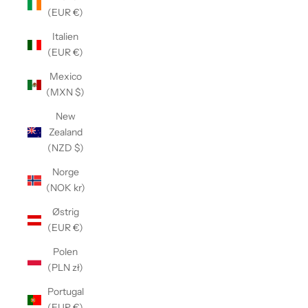
(EUR €)
Italien
(EUR €)
Mexico
(MXN $)
New
Zealand
(NZD $)
Norge
(NOK kr)
Østrig
(EUR €)
Polen
(PLN zł)
Portugal
(EUR €)