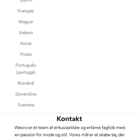
Suomi
Français
Magyar
Italiano
Norsk
Polski
Português
(portugal)
Română
Slovenčina
Svenska
Kontakt
Wecro er et team af entusiastiske og erfarne fagfolk med
en passion for mode og stil. Vores mål er at skabe tøj, der