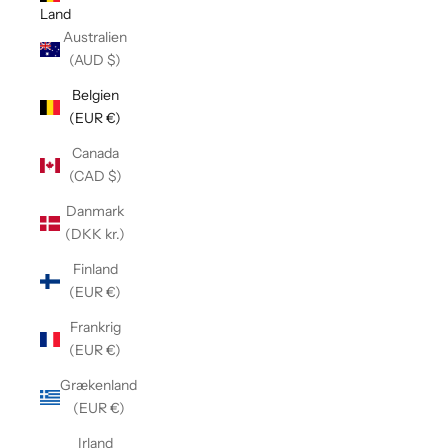
Land
Australien
(AUD $)
Belgien
(EUR €)
Canada
(CAD $)
Danmark
(DKK kr.)
Finland
(EUR €)
Frankrig
(EUR €)
Grækenland
(EUR €)
Irland