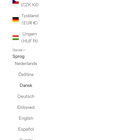
(CZK Kč)
Tyskland
(EUR €)
Ungarn
(HUF Ft)
Dansk
Sprog
Nederlands
Čeština
Dansk
Deutsch
Ελληνικά
English
Español