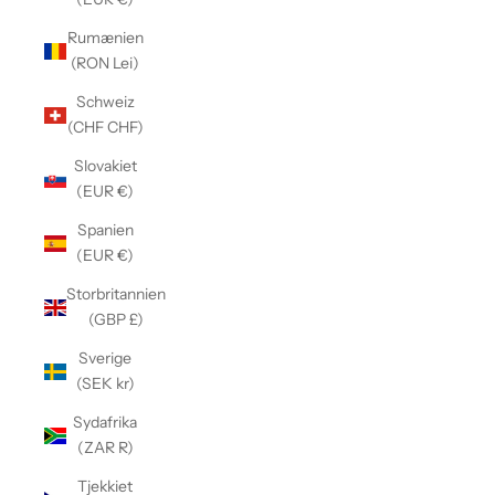
Γ
Rumænien
(RON Lei)
Schweiz
(CHF CHF)
Slovakiet
(EUR €)
Spanien
(EUR €)
Storbritannien
(GBP £)
Sverige
(SEK kr)
Sydafrika
(ZAR R)
Tjekkiet